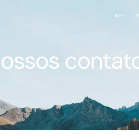
Início
ossos contat