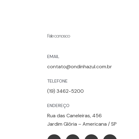
Fale conosco
EMAIL
contato@ondinhazul.com.br
TELEFONE
(19) 3462-5200
ENDEREÇO
Rua das Caneleiras, 456
Jardim Glória – Americana / SP