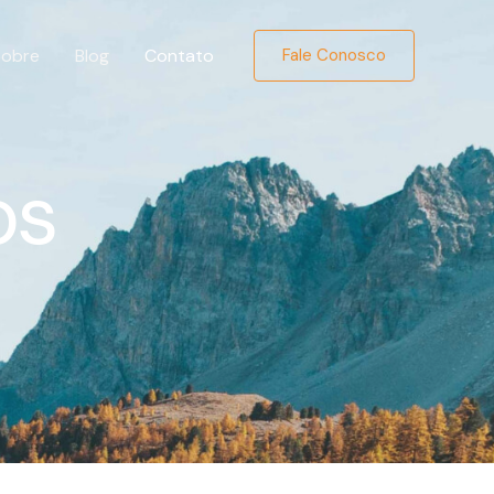
Sobre
Blog
Contato
Fale Conosco
os